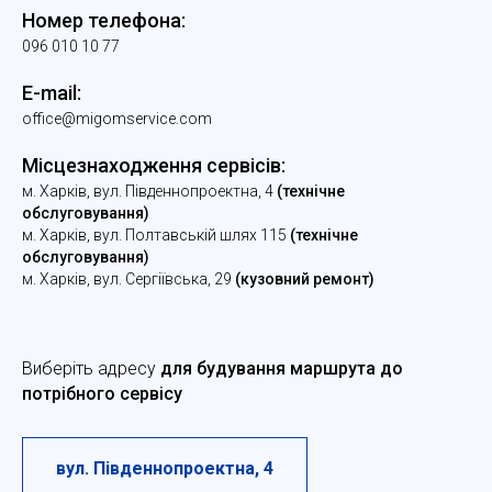
Номер телефона:
096 010 10 77
E-mail:
office@migomservice.com
Місцезнаходження сервісів:
м. Харків, вул. Південнопроектна, 4
(технічне
обслуговування)
м. Харків, вул. Полтавській шлях 115
(технічне
обслуговування)
м. Харків, вул. Сергіївська, 29
(кузовний ремонт)
Виберіть адресу
для будування маршрута до
потрібного сервісу
вул. Південнопроектна, 4