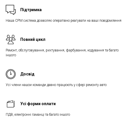
Підтримка
Наша СРМ система дозволяє оператівно реагувати на ваші повідомлення
Повний цикл
Ремонт, обслуговування, рихтування, фарбування, кодування та багато
іншого
Досвід
Усі члени нашои команди давно працюють у сфері ремонту авто
Усі форми оплати
ПДВ, електронні гаманці та багато іншого