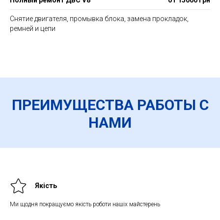
Полный ремонт ДВС V8
от 15000 грн
Снятие двигателя, промывка блока, замена прокладок,
ремней и цепи
ПРЕИМУЩЕСТВА РАБОТЫ С
НАМИ
Якість
Ми щодня покращуємо якість роботи нашіх майстерень