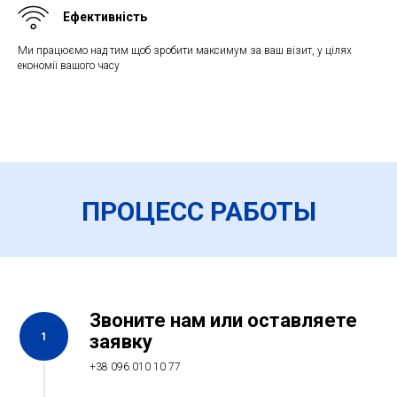
Ефективність
Ми працюємо над тим щоб зробити максимум за ваш візит, у цілях
економії вашого часу
ПРОЦЕСС РАБОТЫ
Звоните нам или оставляете
1
заявку
+38 096 010 10 77