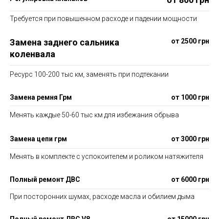
Требуется при повышенном расходе и падении мощности
Замена заднего сальника
от 2500 грн
коленвала
Ресурс 100-200 тыс км, заменять при подтекании
Замена ремня Грм
от 1000 грн
Менять каждые 50-60 тыс км для избежания обрыва
Замена цепи грм
от 3000 грн
Менять в комплекте с успокоителем и роликом натяжителя
Полный ремонт ДВС
от 6000 грн
При посторонних шумах, расходе масла и обилием дыма