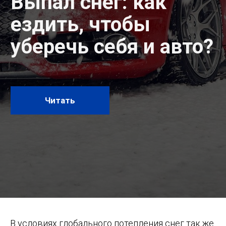
Читать
В условиях глобального потепления снег так же