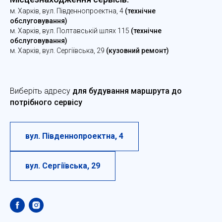
м. Харків, вул. Південнопроектна, 4
(технічне
обслуговування)
м. Харків, вул. Полтавській шлях 115
(технічне
обслуговування)
м. Харків, вул. Сергіївська, 29
(кузовний ремонт)
Виберіть адресу
для будування маршрута до
потрібного сервісу
вул. Південнопроектна, 4
вул. Сергіївська, 29