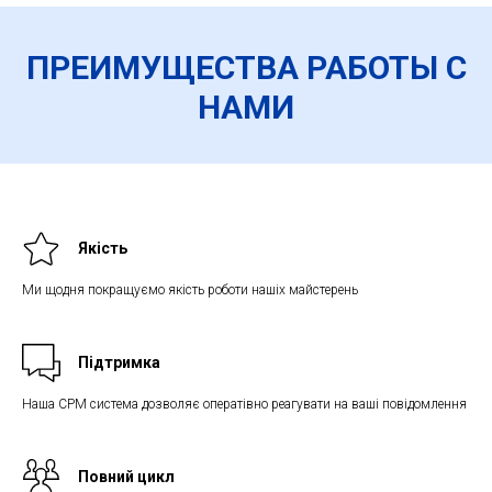
ПРЕИМУЩЕСТВА РАБОТЫ С
НАМИ
Якість
Ми щодня покращуємо якість роботи нашіх майстерень
Підтримка
Наша СРМ система дозволяє оператівно реагувати на ваші повідомлення
Повний цикл